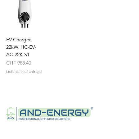
EV Charger,
22kW, HC-EV-
AC-22K-S1
Price
CHF 988.40
Lieferzeit auf anfrage