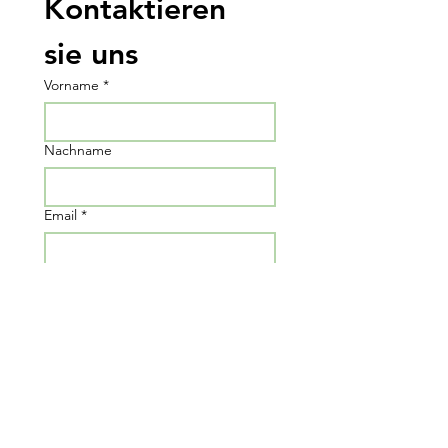
Kontaktieren 
sie uns
Vorname
*
Nachname
Email
*
Nachricht schreiben...
Submit