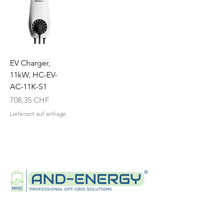
EV Charger,
11kW, HC-EV-
AC-11K-S1
Preis
708,35 CHF
Lieferzeit auf anfrage