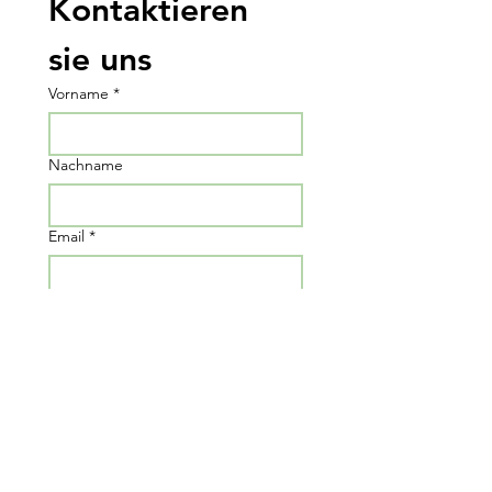
Kontaktieren 
sie uns
Vorname
*
Nachname
Email
*
Nachricht schreiben...
Submit