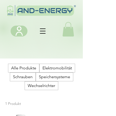
Alle Produkte
Elektromobilität
Schrauben
Speichersysteme
Wechselrichter
1 Produkt