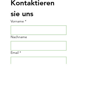
Kontaktieren 
sie uns
Vorname
*
Nachname
Email
*
Nachricht schreiben...
Submit