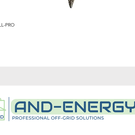
Quick View
LL-PRO