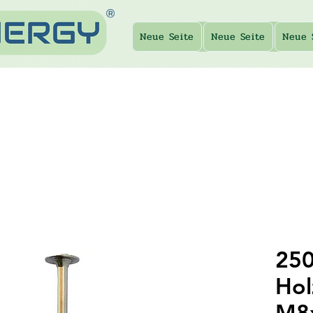
Neue Seite
Neue Seite
Neue 
250
Hol
M8