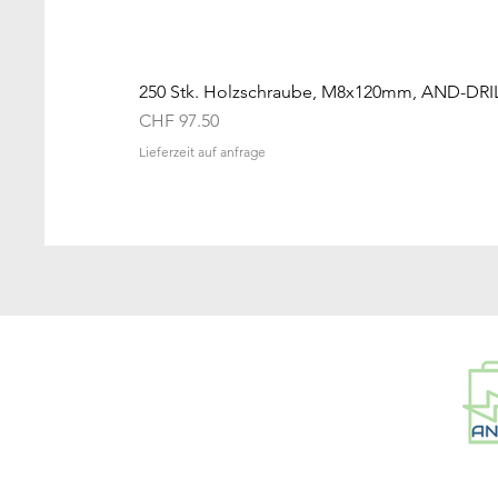
250 Stk. Holzschraube, M8x120mm, AND-DRI
Price
CHF 97.50
Lieferzeit auf anfrage