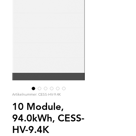
Artikelnummer: CESS-HV-9.4K
10 Module,
94.0kWh, CESS-
HV-9.4K