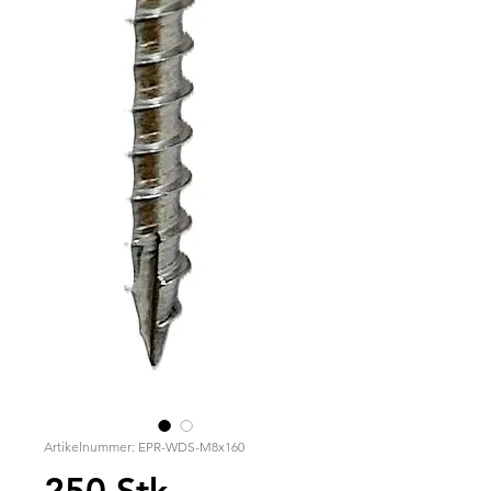
Artikelnummer: EPR-WDS-M8x160
250 Stk.