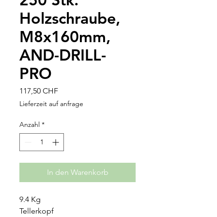
Holzschraube,
M8x160mm,
AND-DRILL-
PRO
Preis
117,50 CHF
Lieferzeit auf anfrage
Anzahl
*
In den Warenkorb
9.4 Kg
Tellerkopf