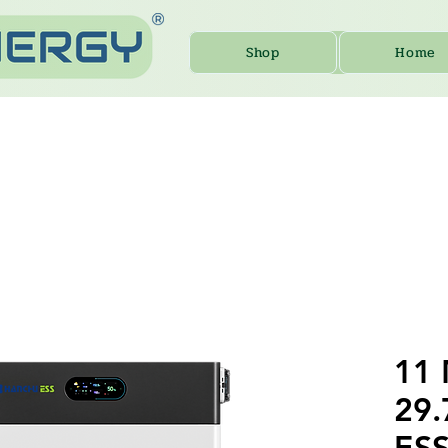
Shop
Home
11 
29
ESS