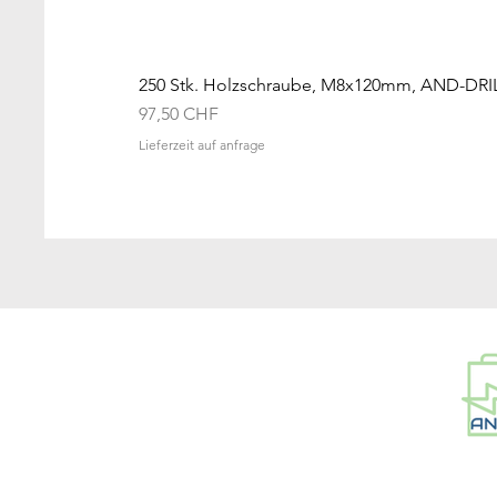
250 Stk. Holzschraube, M8x120mm, AND-DRI
Preis
97,50 CHF
Lieferzeit auf anfrage