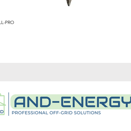
Schnellansicht
LL-PRO