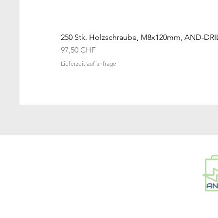
250 Stk. Holzschraube, M8x120mm, AND-DRI
Preis
97,50 CHF
Lieferzeit auf anfrage