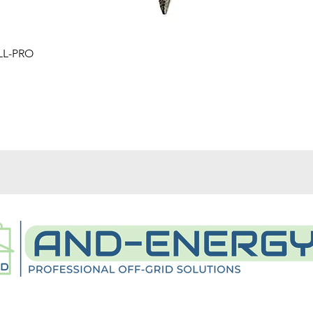
Schnellansicht
LL-PRO