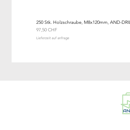
250 Stk. Holzschraube, M8x120mm, AND-DRI
Preis
97,50 CHF
Lieferzeit auf anfrage