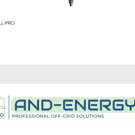
Schnellansicht
LL-PRO