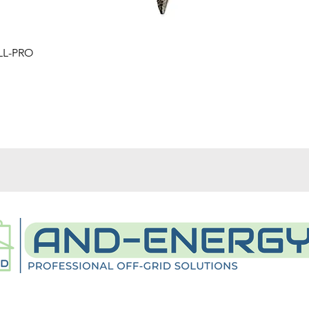
Schnellansicht
LL-PRO