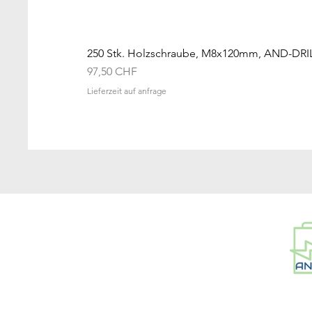
250 Stk. Holzschraube, M8x120mm, AND-DRI
Preis
97,50 CHF
Lieferzeit auf anfrage