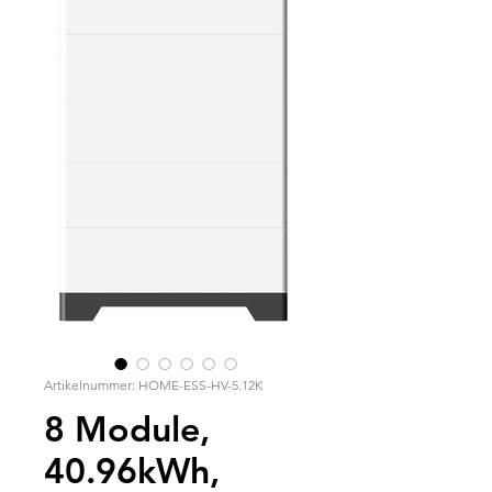
Artikelnummer: HOME-ESS-HV-5.12K
8 Module,
40.96kWh,